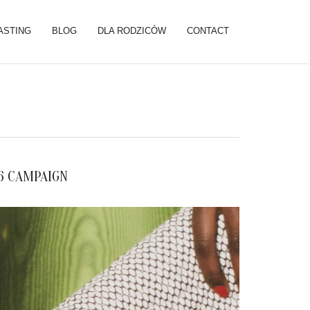
ASTING
BLOG
DLA RODZICÓW
CONTACT
6 CAMPAIGN