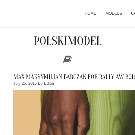
HOME
MODELS
C
POLSKIMODEL
MAX MAKSYMILIAN BARCZAK FOR BALLY AW 201
July 25, 2016
By Editor
Video
Player