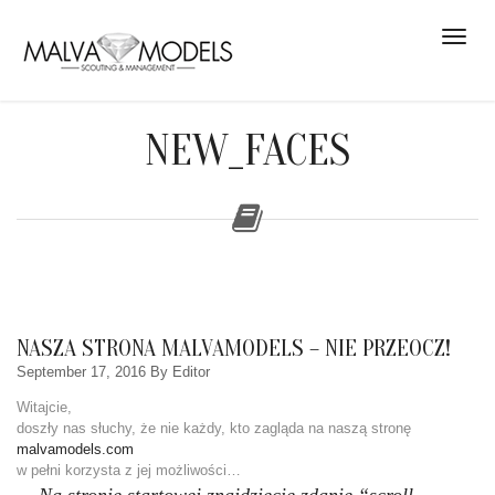
NEW_FACES
NASZA STRONA MALVAMODELS – NIE PRZEOCZ!
September 17, 2016
By Editor
Witajcie,
doszły nas słuchy, że nie każdy, kto zagląda na naszą stronę
malvamodels.com
w pełni korzysta z jej możliwości…
Na stronie startowej znajdziecie zdanie “scroll