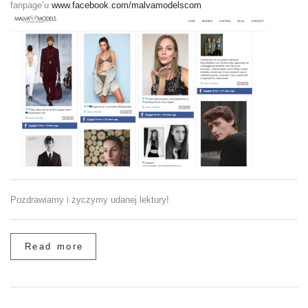
fanpage’u
www.facebook.com/malvamodelscom
Pozdrawiamy i życzymy udanej lektury!
Read more