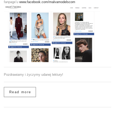
fanpage’u
www.facebook.com/malvamodelscom
Pozdrawiamy i życzymy udanej lektury!
Read more