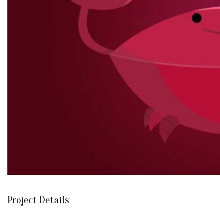
Project Details