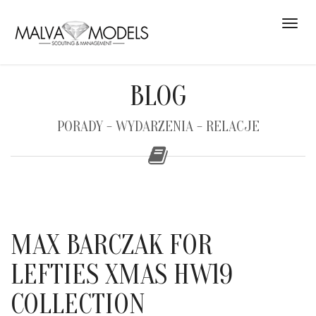
BLOG
PORADY - WYDARZENIA - RELACJE
MAX BARCZAK FOR
LEFTIES XMAS HW19
COLLECTION